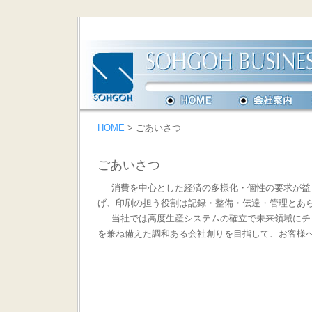
HOME
> ごあいさつ
ごあいさつ
消費を中心とした経済の多様化・個性の要求が益
げ、印刷の担う役割は記録・整備・伝達・管理とあ
当社では高度生産システムの確立で未来領域にチ
を兼ね備えた調和ある会社創りを目指して、お客様